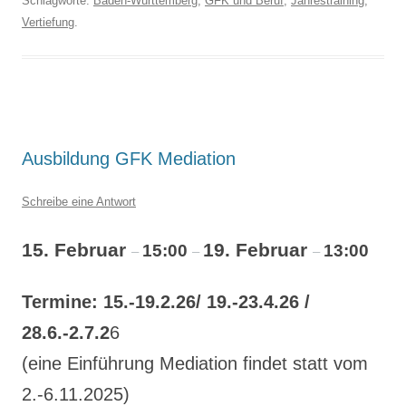
Schlagworte:
Baden-Württemberg
,
GFK und Beruf
,
Jahrestraining
,
Vertiefung
.
Ausbildung GFK Mediation
Schreibe eine Antwort
15. Februar
19. Februar
15:00
13:00
–
–
–
Termine: 15.-19.2.26/ 19.-23.4.26 /
28.6.-2.7.2
6
(eine Einführung Mediation findet statt vom
2.-6.11.2025)