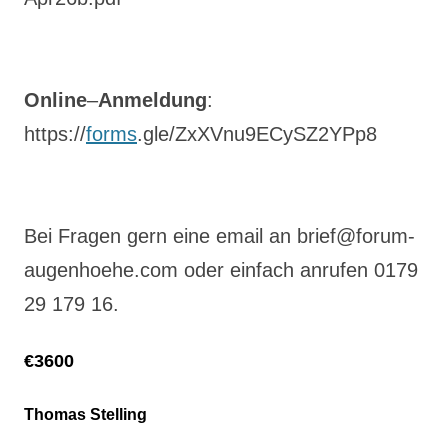
Online
–
Anmeldung
:
https://
forms
.gle/ZxXVnu9ECySZ2YPp8
Bei Fragen gern eine email an brief@forum-
augenhoehe.com oder einfach anrufen 0179
29 179 16.
€3600
Thomas Stelling