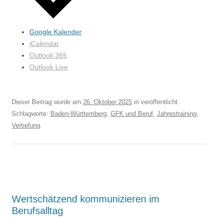
Google Kalender
iCalendar
Outlook 365
Outlook Live
Dieser Beitrag wurde am
26. Oktober 2025
in veröffentlicht.
Schlagworte:
Baden-Württemberg
,
GFK und Beruf
,
Jahrestraining
,
Vertiefung
.
Wertschätzend kommunizieren im
Berufsalltag