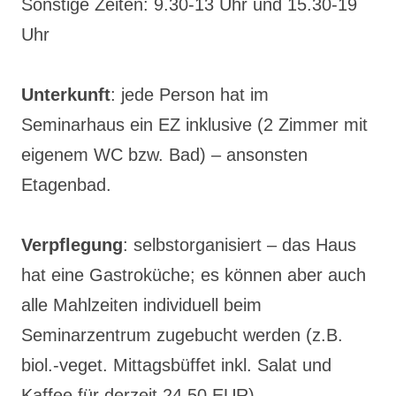
Sonstige Zeiten: 9.30-13 Uhr und 15.30-19
Uhr
Unterkunft
: jede Person hat im
Seminarhaus ein EZ inklusive (2 Zimmer mit
eigenem WC bzw. Bad) – ansonsten
Etagenbad.
Verpflegung
: selbstorganisiert – das Haus
hat eine Gastroküche; es können aber auch
alle Mahlzeiten individuell beim
Seminarzentrum zugebucht werden (z.B.
biol.-veget. Mittagsbüffet inkl. Salat und
Kaffee für derzeit 24,50 EUR).