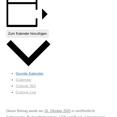
Zum Kalender hinzufügen
Google Kalender
iCalendar
Outlook 365
Outlook Live
Dieser Beitrag wurde am
26. Oktober 2025
in veröffentlicht.