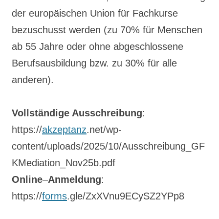
der europäischen Union für Fachkurse
bezuschusst werden (zu 70% für Menschen
ab 55 Jahre oder ohne abgeschlossene
Berufsausbildung bzw. zu 30% für alle
anderen).
Vollständige Ausschreibung
:
https://
akzeptanz
.net/wp-
content/uploads/2025/10/Ausschreibung_GF
KMediation_Nov25b.pdf
Online
–
Anmeldung
:
https://
forms
.gle/ZxXVnu9ECySZ2YPp8