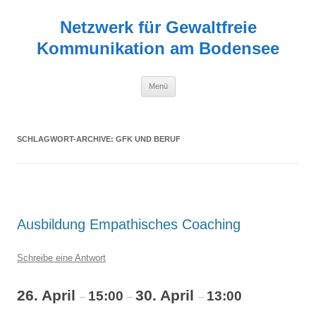
Zum
Inhalt
Netzwerk für Gewaltfreie
springen
Kommunikation am Bodensee
Menü
SCHLAGWORT-ARCHIVE:
GFK UND BERUF
Ausbildung Empathisches Coaching
Schreibe eine Antwort
26. April
30. April
15:00
13:00
–
–
–