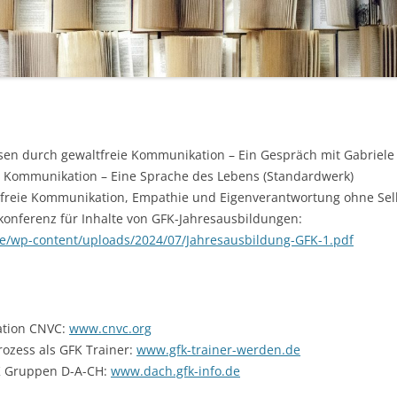
ösen durch gewaltfreie Kommunikation – Ein Gespräch mit Gabriele 
e Kommunikation – Eine Sprache des Lebens (Standardwerk)
tfreie Kommunikation, Empathie und Eigenverantwortung ohne Sel
onferenz für Inhalte von GFK-Jahresausbildungen:
de/wp-content/uploads/2024/07/Jahresausbildung-GFK-1.pdf
ation CNVC:
www.cnvc.org
rozess als GFK Trainer:
www.gfk-trainer-werden.de
K Gruppen D-A-CH:
www.dach.gfk-info.de