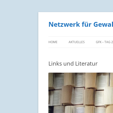
Zum
Inhalt
springen
Netzwerk für Gewa
HOME
AKTUELLES
GFK – TAG 
Links und Literatur