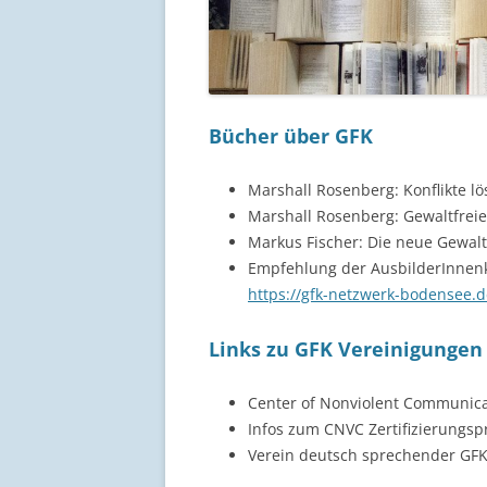
Bücher über GFK
Marshall Rosenberg: Konflikte l
Marshall Rosenberg: Gewaltfrei
Markus Fischer: Die neue Gewal
Empfehlung der AusbilderInnenk
https://gfk-netzwerk-bodensee.
Links zu GFK Vereinigungen
Center of Nonviolent Communic
Infos zum CNVC Zertifizierungsp
Verein deutsch sprechender GF