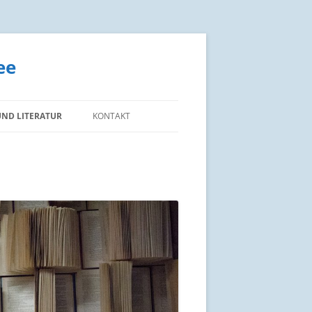
ee
UND LITERATUR
KONTAKT