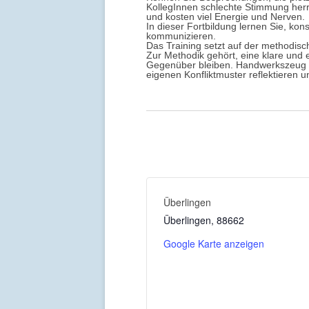
KollegInnen schlechte Stimmung herr
und kosten viel Energie und Nerven.
In dieser Fortbildung lernen Sie, ko
kommunizieren.
Das Training setzt auf der methodis
Zur Methodik gehört, eine klare und 
Gegenüber bleiben. Handwerkszeug si
eigenen Konfliktmuster reflektiere
Überlingen
Überlingen
,
88662
Google Karte anzeigen