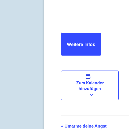
Weitere Infos
Zum Kalender
hinzufügen
Veranstaltung
«
Umarme deine Angst