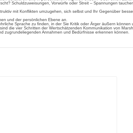
scht? Schuldzuweisungen, Vorwürfe oder Streit – Spannungen tauchen 
nstruktiv mit Konflikten umzugehen, sich selbst und Ihr Gegenüber besse
chen und der persönlichen Ebene an.
ehrliche Sprache zu finden, in der Sie Kritik oder Ärger äußern könne
nd die vier Schritten der Wertschätzenden Kommunikation von Marsha
n und zugrundeliegenden Annahmen und Bedürfnisse erkennen können.