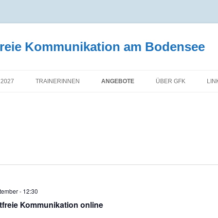
tfreie Kommunikation am Bodensee
 2027
TRAINERINNEN
ANGEBOTE
ÜBER GFK
LIN
tember - 12:30
tfreie Kommunikation online