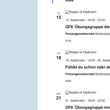
online
DI
15
15. September - 18:30
-
20:30
GFK Übungsgruppe die
Praxengemeinschaft
Bodanplatz
€120
FR
18
18. September - 10:00
-
20. Sept
Fühlst du schon oder d
Praxengemeinschaft
Bodanplatz
€250
MO
21
21. September - 18:30
-
20:30
GFK Übungsgruppe mo