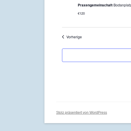
Praxengemeinschaft
Bodanplatz
€120
Veranstaltungen
Vorherige
Stolz präsentiert von WordPress