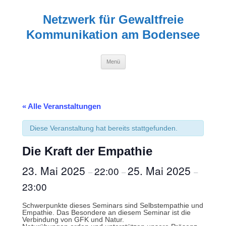
Zum
Inhalt
Netzwerk für Gewaltfreie
springen
Kommunikation am Bodensee
Menü
« Alle Veranstaltungen
Diese Veranstaltung hat bereits stattgefunden.
Die Kraft der Empathie
23. Mai 2025
25. Mai 2025
22:00
–
–
–
23:00
Schwerpunkte dieses Seminars sind Selbstempathie und
Empathie. Das Besondere an diesem Seminar ist die
Verbindung von GFK und Natur.