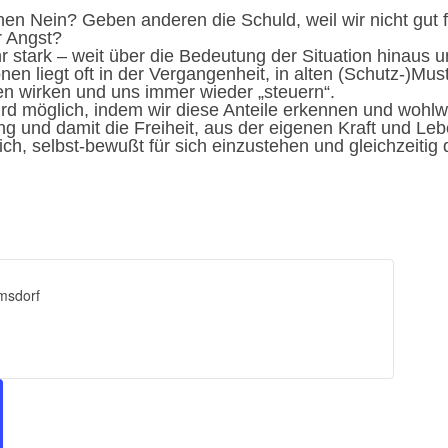
nen Nein? Geben anderen die Schuld, weil wir nicht gut 
r Angst?
 stark – weit über die Bedeutung der Situation hinaus u
en liegt oft in der Vergangenheit, in alten (Schutz-)Mus
n wirken und uns immer wieder „steuern“.
rd möglich, indem wir diese Anteile erkennen und wohlwol
g und damit die Freiheit, aus der eigenen Kraft und Leb
ch, selbst-bewußt für sich einzustehen und gleichzeitig
msdorf