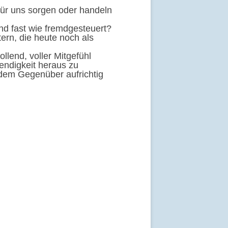
für uns sorgen oder handeln
nd fast wie fremdgesteuert?
tern, die heute noch als
lend, voller Mitgefühl
endigkeit heraus zu
 dem Gegenüber aufrichtig