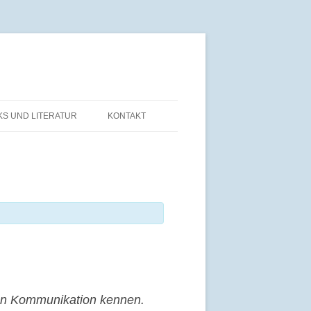
KS UND LITERATUR
KONTAKT
ien Kommunikation kennen.