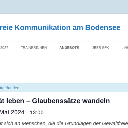
tfreie Kommunikation am Bodensee
 2027
TRAINERINNEN
ANGEBOTE
ÜBER GFK
LIN
attgefunden.
tät leben – Glaubenssätze wandeln
 Mai 2024
13:00
–
et sich an Menschen, die die Grundlagen der Gewaltfre