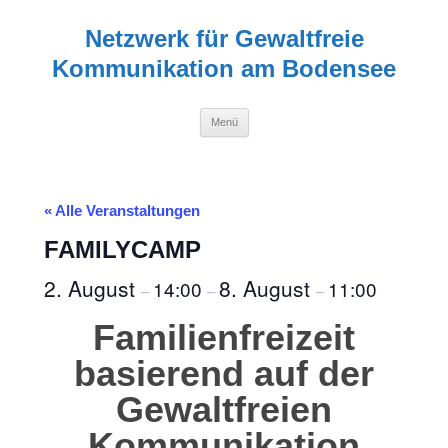
Zum
Inhalt
Netzwerk für Gewaltfreie
springen
Kommunikation am Bodensee
Menü
« Alle Veranstaltungen
FAMILYCAMP
2. August
8. August
14:00
11:00
–
–
–
Familienfreizeit
basierend auf der
Gewaltfreien
Kommunikation