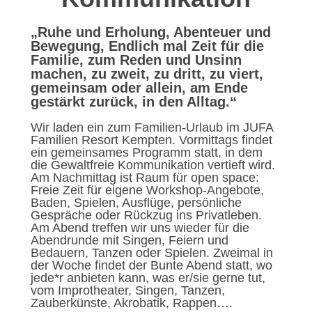
„Ruhe und Erholung, Abenteuer und
Bewegung, Endlich mal Zeit für die
Familie, zum Reden und Unsinn
machen, zu zweit, zu dritt, zu viert,
gemeinsam oder allein, am Ende
gestärkt zurück, in den Alltag.“
Wir laden ein zum Familien-Urlaub im JUFA
Familien Resort Kempten. Vormittags findet
ein gemeinsames Programm statt, in dem
die Gewaltfreie Kommunikation vertieft wird.
Am Nachmittag ist Raum für open space:
Freie Zeit für eigene Workshop-Angebote,
Baden, Spielen, Ausflüge, persönliche
Gespräche oder Rückzug ins Privatleben.
Am Abend treffen wir uns wieder für die
Abendrunde mit Singen, Feiern und
Bedauern, Tanzen oder Spielen. Zweimal in
der Woche findet der Bunte Abend statt, wo
jede*r anbieten kann, was er/sie gerne tut,
vom Improtheater, Singen, Tanzen,
Zauberkünste, Akrobatik, Rappen….