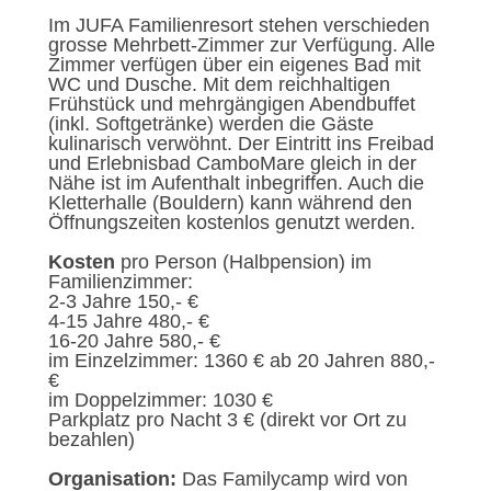
Im JUFA Familienresort stehen verschieden
grosse Mehrbett-Zimmer zur Verfügung. Alle
Zimmer verfügen über ein eigenes Bad mit
WC und Dusche. Mit dem reichhaltigen
Frühstück und mehrgängigen Abendbuffet
(inkl. Softgetränke) werden die Gäste
kulinarisch verwöhnt. Der Eintritt ins Freibad
und Erlebnisbad CamboMare gleich in der
Nähe ist im Aufenthalt inbegriffen. Auch die
Kletterhalle (Bouldern) kann während den
Öffnungszeiten kostenlos genutzt werden.
Kosten
pro Person (Halbpension) im
Familienzimmer:
2-3 Jahre 150,- €
4-15 Jahre 480,- €
16-20 Jahre 580,- €
im Einzelzimmer: 1360 € ab 20 Jahren 880,-
€
im Doppelzimmer: 1030 €
Parkplatz pro Nacht 3 € (direkt vor Ort zu
bezahlen)
Organisation:
Das Familycamp wird von