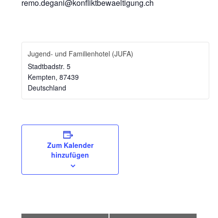
remo.degani@konfliktbewaeltigung.ch
Jugend- und Familienhotel (JUFA)
Stadtbadstr. 5
Kempten
,
87439
Deutschland
Zum Kalender
hinzufügen
Veranstaltung